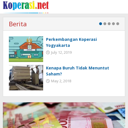
Skip
to
content
Berita
Perkembangan Koperasi
Yogyakarta
July 12, 2019
Kenapa Buruh Tidak Menuntut
Saham?
May 2, 2018