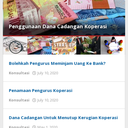
Penggunaan Dana Cadangan Koperasi
Koperasi.net
Bolehkah Pengurus Meminjam Uang Ke Bank?
by
Konsultasi
July 10, 2020
Gusbud
Penamaan Pengurus Koperasi
by
Konsultasi
July 10, 2020
Gusbud
Dana Cadangan Untuk Menutup Kerugian Koperasi
by
Konsultasi
May 1, 2020