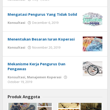
Gusbud
Mengatasi Pengurus Yang Tidak Solid
by
Konsultasi
December 6, 2019
Gusbud
Menentukan Besaran Iuran Koperasi
by
Konsultasi
November 20, 2019
Gusbud
Mekanisme Kerja Pengurus Dan
Pengawas
Konsultasi
,
Manajemen Koperasi
by
October 19, 2019
Gusbud
Produk Anggota