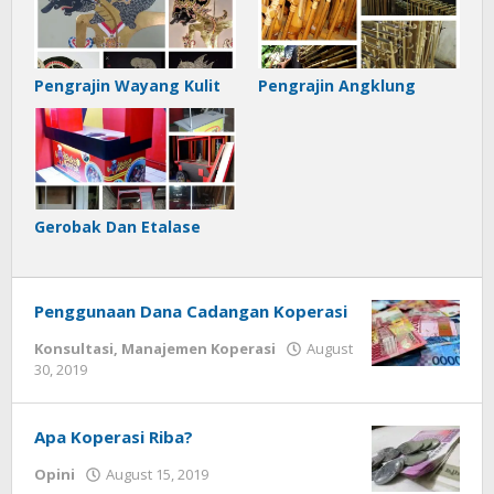
Pengrajin Wayang Kulit
Pengrajin Angklung
Gerobak Dan Etalase
Penggunaan Dana Cadangan Koperasi
Konsultasi
,
Manajemen Koperasi
August
by
30, 2019
Gusbud
Apa Koperasi Riba?
by
Opini
August 15, 2019
Gusbud