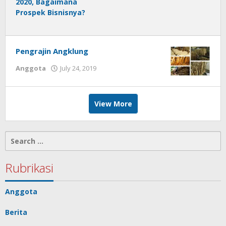
2020, Bagaimana
Prospek Bisnisnya?
Pengrajin Angklung
by
Anggota
July 24, 2019
Gusbud
View More
Search
for:
Rubrikasi
Anggota
Berita