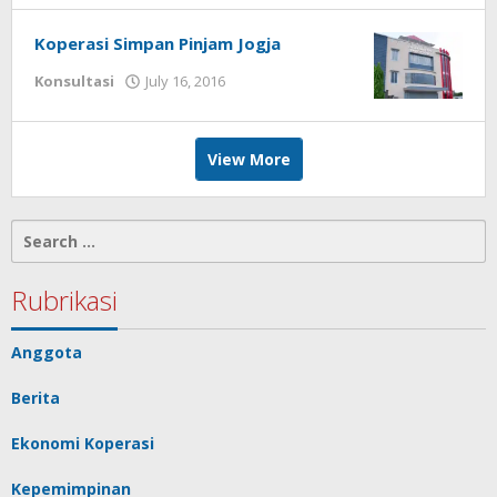
Koperasi Simpan Pinjam Jogja
by
Konsultasi
July 16, 2016
Gusbud
View More
Search
for:
Rubrikasi
Anggota
Berita
Ekonomi Koperasi
Kepemimpinan