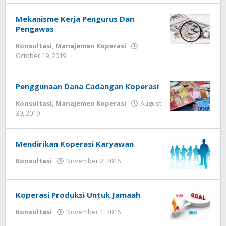
Mekanisme Kerja Pengurus Dan
Pengawas
Konsultasi
,
Manajemen Koperasi
by
October 19, 2019
Gusbud
Penggunaan Dana Cadangan Koperasi
Konsultasi
,
Manajemen Koperasi
August
by
30, 2019
Gusbud
Mendirikan Koperasi Karyawan
by
Konsultasi
November 2, 2016
Gusbud
Koperasi Produksi Untuk Jamaah
by
Konsultasi
November 1, 2016
Gusbud