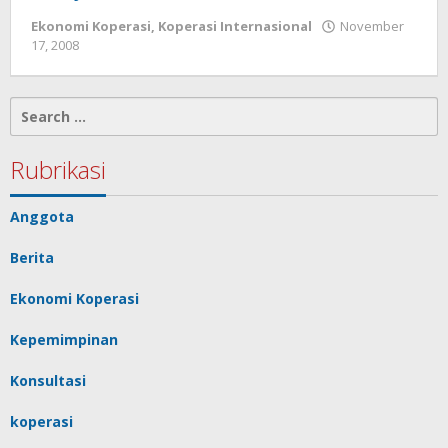
Ekonomi Koperasi
,
Koperasi Internasional
November
by
17, 2008
Gusbud
Search
for:
Rubrikasi
Anggota
Berita
Ekonomi Koperasi
Kepemimpinan
Konsultasi
koperasi