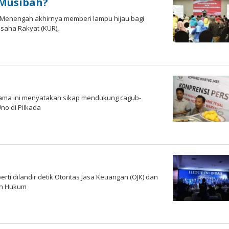
 Musibah?
 Menengah akhirnya memberi lampu hijau bagi
saha Rakyat (KUR),
 lama ini menyatakan sikap mendukung cagub-
no di Pilkada
ti dilandir detik Otoritas Jasa Keuangan (OJK) dan
an Hukum