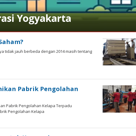
asi Yogyakarta
 Saham?
nya tidak jauh berbeda dengan 2014 masih tentang
mikan Pabrik Pengolahan
ian Pabrik Pengolahan Kelapa Terpadu
Pabrik Pengolahan Kelapa