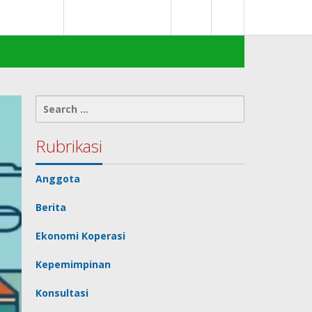
0
deks Berita
Terms of Service
Search
for:
Rubrikasi
Anggota
Berita
Ekonomi Koperasi
Kepemimpinan
Konsultasi