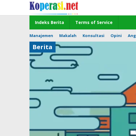
Skip
to
content
Indeks Berita
Terms of Service
Manajemen
Makalah
Konsultasi
Opini
Ang
Berita