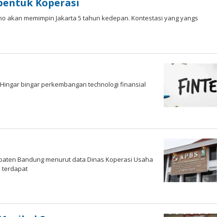
bentuk Koperasi
 Uno akan memimpin Jakarta 5 tahun kedepan. Kontestasi yang yangs
i Hingar bingar perkembangan technologi finansial
upaten Bandung menurut data Dinas Koperasi Usaha
 terdapat