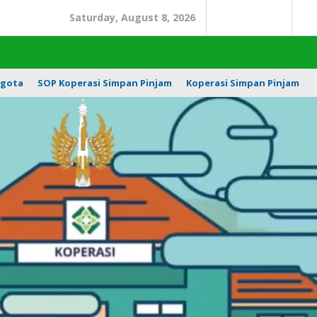
Saturday, August 8, 2026
Search
In
gota
SOP Koperasi Simpan Pinjam
Koperasi Simpan Pinjam