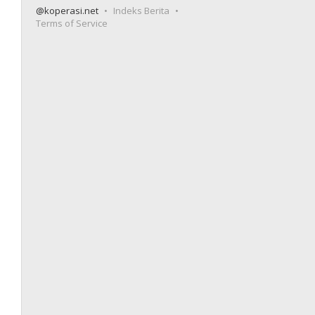
@koperasi.net
Indeks Berita
Terms of Service