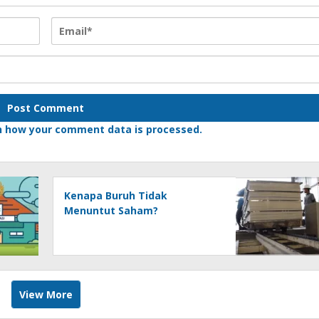
n how your comment data is processed.
Kenapa Buruh Tidak
Menuntut Saham?
View More