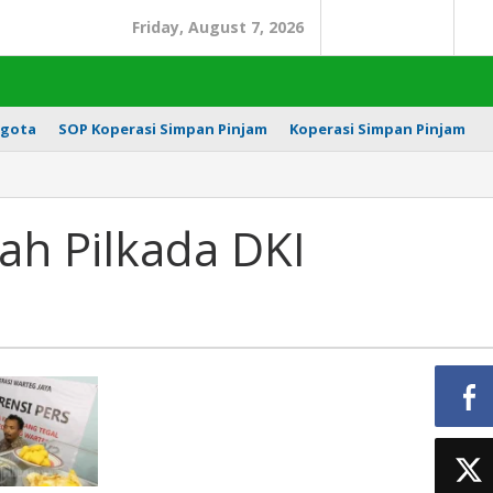
Friday, August 7, 2026
Search
In
gota
SOP Koperasi Simpan Pinjam
Koperasi Simpan Pinjam
ah Pilkada DKI