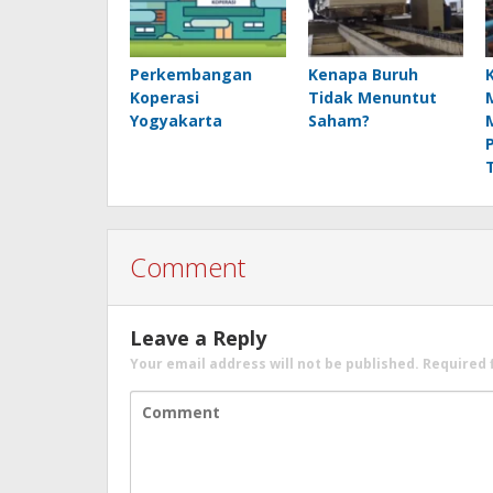
Perkembangan
Kenapa Buruh
Koperasi
Tidak Menuntut
Yogyakarta
Saham?
Comment
Leave a Reply
Your email address will not be published.
Required 