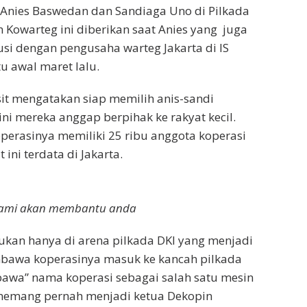
Anies Baswedan dan Sandiaga Uno di Pilkada
Kowarteg ini diberikan saat Anies yang juga
si dengan pengusaha warteg Jakarta di IS
tu awal maret lalu.
sit mengatakan siap memilih anis-sandi
ini mereka anggap berpihak ke rakyat kecil.
perasinya memiliki 25 ribu anggota koperasi
 ini terdata di Jakarta.
i kami akan membantu anda
ukan hanya di arena pilkada DKI yang menjadi
mbawa koperasinya masuk ke kancah pilkada
awa” nama koperasi sebagai salah satu mesin
g memang pernah menjadi ketua Dekopin