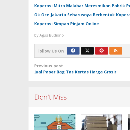
Koperasi Mitra Malabar Meresmikan Pabrik 
Ok Oce Jakarta Seharusnya Berbentuk Kopera
Koperasi Simpan Pinjam Online
by
Agus Budiono
Follow Us On
Post
Previous post
Jual Paper Bag Tas Kertas Harga Grosir
navigation
Don't Miss