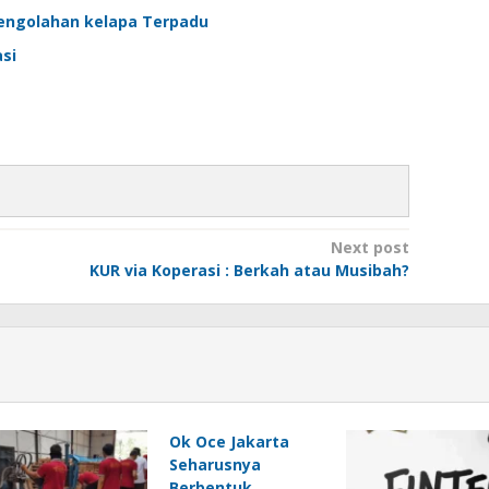
Pengolahan kelapa Terpadu
si
Next post
KUR via Koperasi : Berkah atau Musibah?
Ok Oce Jakarta
Seharusnya
Berbentuk