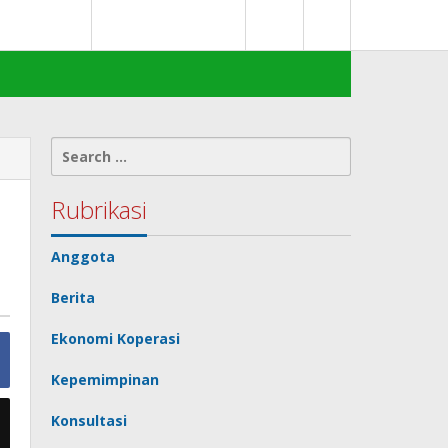
0
deks Berita
Terms of Service
Search
for:
Rubrikasi
Anggota
Berita
Ekonomi Koperasi
Kepemimpinan
Konsultasi