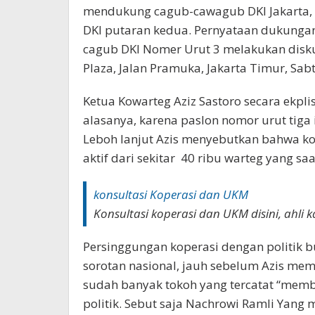
mendukung cagub-cawagub DKI Jakarta, 
DKI putaran kedua. Pernyataan dukungan 
cagub DKI Nomer Urut 3 melakukan disku
Plaza, Jalan Pramuka, Jakarta Timur, Sab
Ketua Kowarteg Aziz Sastoro secara ekpli
alasanya, karena paslon nomor urut tiga 
Leboh lanjut Azis menyebutkan bahwa ko
aktif dari sekitar 40 ribu warteg yang saat
konsultasi Koperasi dan UKM
Konsultasi koperasi dan UKM disini, ahl
Persinggungan koperasi dengan politik b
sorotan nasional, jauh sebelum Azis me
sudah banyak tokoh yang tercatat “memb
politik. Sebut saja Nachrowi Ramli Yan