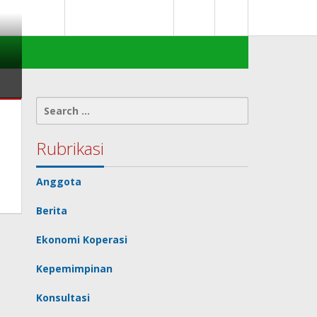
0
deks Berita
Terms of Service
Search
for:
Rubrikasi
Anggota
Berita
Ekonomi Koperasi
Kepemimpinan
Konsultasi