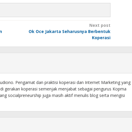
Next post
m
Ok Oce Jakarta Seharusnya Berbentuk
Koperasi
diono. Pengamat dan praktisi koperasi dan Internet Marketing yang
f di gerakan koperasi semenjak menjabat sebagai pengurus Kopma
ng socialpreneurship juga masih aktif menulis blog serta mengisi