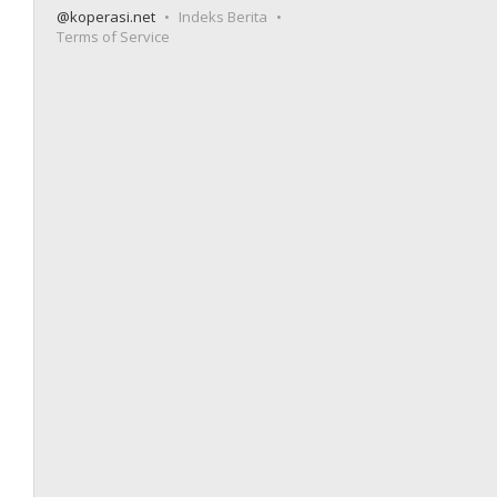
@koperasi.net
Indeks Berita
Terms of Service