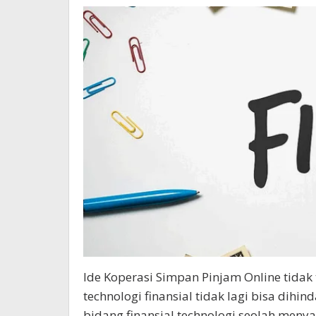
Ide Koperasi Simpan Pinjam Online tidak
technologi finansial tidak lagi bisa dihin
bidang finansial technologi seolah meny