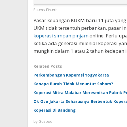
Potensi Fintech
Pasar keuangan KUKM baru 11 juta yang t
UKM tidak tersentuh perbankan, pasar in
koperasi simpan pinjam
online. Perlu upa
ketika ada generasi milenial koperasi 
mungkin dalam 1 atau 2 tahun kedepan i
Related Posts
Perkembangan Koperasi Yogyakarta
Kenapa Buruh Tidak Menuntut Saham?
Koperasi Mitra Malabar Meresmikan Pabrik 
Ok Oce Jakarta Seharusnya Berbentuk Kopera
Koperasi Di Bandung
by
Gusbud