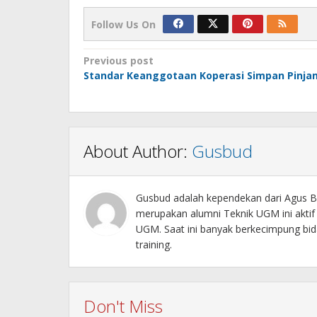
Follow Us On
Post
Previous post
Standar Keanggotaan Koperasi Simpan Pinja
navigation
About Author:
Gusbud
Gusbud adalah kependekan dari Agus Bu
merupakan alumni Teknik UGM ini akti
UGM. Saat ini banyak berkecimpung bida
training.
Don't Miss