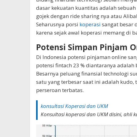
dasar kekuatan kuantitas adalah sebuah p
gojek dengan ride sharing nya atau Alib
Seharusnya porsi
koperasi
sangat besar d
karena sejak awal koperasi memang di b
Potensi Simpan Pinjam O
Di Indonesia potensi pinjaman online sa
potensi fintach 23 % diantaranya adala
Besarnya peluang finansial technologi su
satu yang terbesar saat ini adalah kudo, 
perseroan terbatas.
konsultasi Koperasi dan UKM
Konsultasi koperasi dan UKM disini, ahl