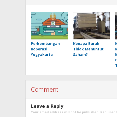
Perkembangan
Kenapa Buruh
Koperasi
Tidak Menuntut
Yogyakarta
Saham?
Comment
Leave a Reply
Your email address will not be published.
Required 