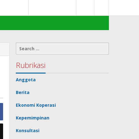
0
deks Berita
Terms of Service
Search
for:
Rubrikasi
Anggota
Berita
Ekonomi Koperasi
Kepemimpinan
Konsultasi