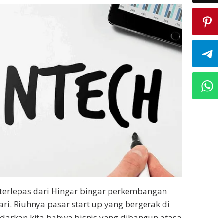
 terlepas dari Hingar bingar perkembangan
dari. Riuhnya pasar start up yang bergerak di
adarkan kita bahwa bisnis yang dibangun atasa