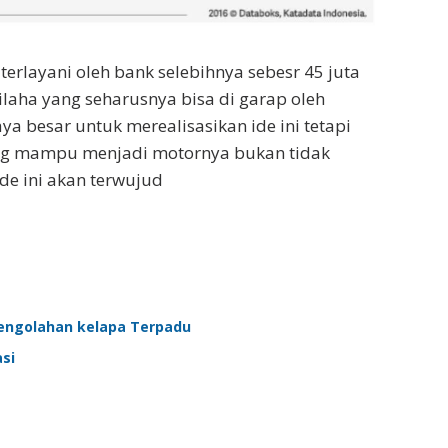
erlayani oleh bank selebihnya sebesr 45 juta
ilaha yang seharusnya bisa di garap oleh
ya besar untuk merealisasikan ide ini tetapi
yang mampu menjadi motornya bukan tidak
de ini akan terwujud
Pengolahan kelapa Terpadu
si