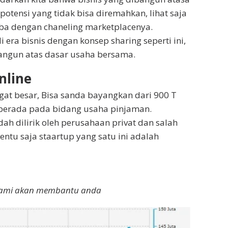
otensi yang tidak bisa diremahkan, lihat saja
aba dengan chaneling marketplacenya.
i era bisnis dengan konsep sharing seperti ini,
angun atas dasar usaha bersama.
nline
ngat besar, Bisa sanda bayangkan dari 900 T
h berada pada bidang usaha pinjaman.
dah dilirik oleh perusahaan privat dan salah
tentu saja staartup yang satu ini adalah
i kami akan membantu anda