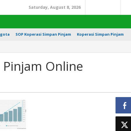
Saturday, August 8, 2026
Search
In
gota
SOP Koperasi Simpan Pinjam
Koperasi Simpan Pinjam
 Pinjam Online