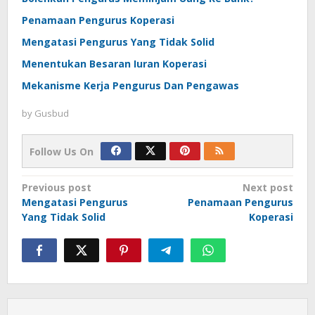
Penamaan Pengurus Koperasi
Mengatasi Pengurus Yang Tidak Solid
Menentukan Besaran Iuran Koperasi
Mekanisme Kerja Pengurus Dan Pengawas
by
Gusbud
Follow Us On
Post
Previous post
Next post
Mengatasi Pengurus
Penamaan Pengurus
navigation
Yang Tidak Solid
Koperasi