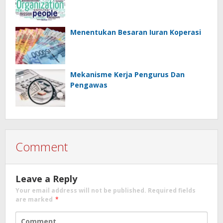
Menentukan Besaran Iuran Koperasi
Mekanisme Kerja Pengurus Dan
Pengawas
Comment
Leave a Reply
Your email address will not be published.
Required fields
are marked
*