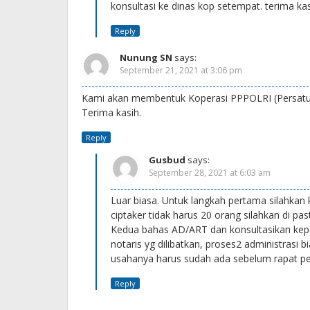
konsultasi ke dinas kop setempat. terima ka
Reply
Nunung SN
says:
September 21, 2021 at 3:06 pm
Kami akan membentuk Koperasi PPPOLRI (Persatu
Terima kasih.
Reply
Gusbud
says:
September 28, 2021 at 6:03 am
Luar biasa. Untuk langkah pertama silahkan 
ciptaker tidak harus 20 orang silahkan di pa
Kedua bahas AD/ART dan konsultasikan kepad
notaris yg dilibatkan, proses2 administrasi 
usahanya harus sudah ada sebelum rapat p
Reply