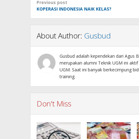
Post
Previous post
KOPERASI INDONESIA NAIK KELAS?
navigation
About Author:
Gusbud
Gusbud adalah kependekan dari Agus Bu
merupakan alumni Teknik UGM ini akti
UGM. Saat ini banyak berkecimpung bida
training.
Don't Miss