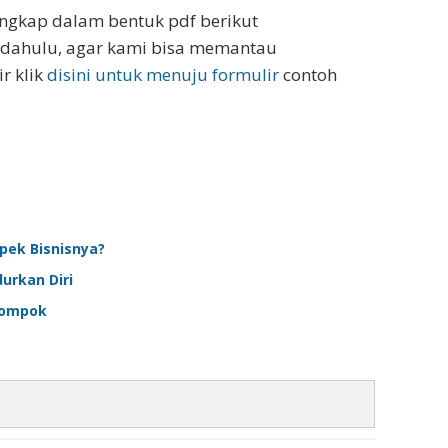
engkap dalam bentuk pdf berikut
h dahulu, agar kami bisa memantau
r klik
disini untuk menuju formulir
contoh
pek Bisnisnya?
urkan Diri
lompok