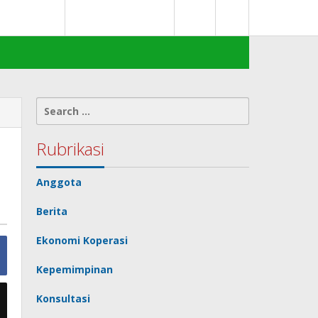
0
deks Berita
Terms of Service
Search
for:
Rubrikasi
Anggota
Berita
Ekonomi Koperasi
Kepemimpinan
Konsultasi