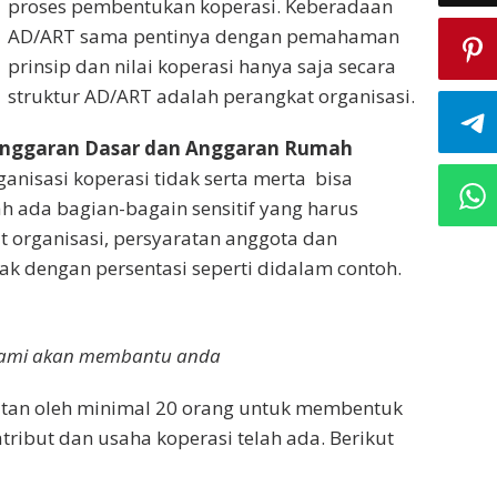
proses pembentukan koperasi. Keberadaan
AD/ART sama pentinya dengan pemahaman
prinsip dan nilai koperasi hanya saja secara
struktur AD/ART adalah perangkat organisasi.
nggaran Dasar dan Anggaran Rumah
rganisasi koperasi tidak serta merta bisa
h ada bagian-bagain sensitif yang harus
t organisasi, persyaratan anggota dan
ak dengan persentasi seperti didalam contoh.
i kami akan membantu anda
katan oleh minimal 20 orang untuk membentuk
atribut dan usaha koperasi telah ada. Berikut