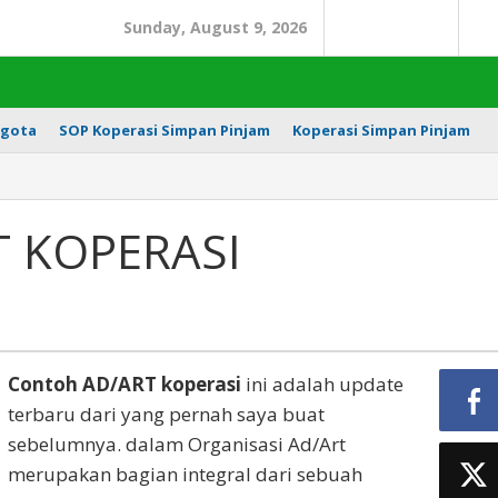
Sunday, August 9, 2026
Search
In
gota
SOP Koperasi Simpan Pinjam
Koperasi Simpan Pinjam
 KOPERASI
Contoh AD/ART koperasi
ini adalah update
terbaru dari yang pernah saya buat
sebelumnya. dalam Organisasi Ad/Art
merupakan bagian integral dari sebuah