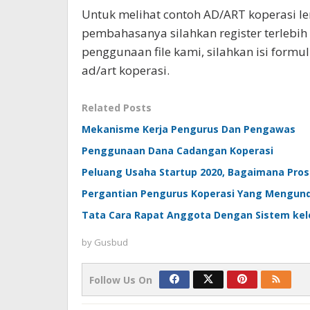
Untuk melihat contoh AD/ART koperasi l
pembahasanya silahkan register terlebi
penggunaan file kami, silahkan isi formuli
ad/art koperasi.
Related Posts
Mekanisme Kerja Pengurus Dan Pengawas
Penggunaan Dana Cadangan Koperasi
Peluang Usaha Startup 2020, Bagaimana Pros
Pergantian Pengurus Koperasi Yang Mengund
Tata Cara Rapat Anggota Dengan Sistem ke
by
Gusbud
Follow Us On