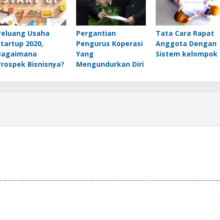
Peluang Usaha
Pergantian
Tata Cara Rapat
Startup 2020,
Pengurus Koperasi
Anggota Dengan
Bagaimana
Yang
Sistem kelompok
Prospek Bisnisnya?
Mengundurkan Diri