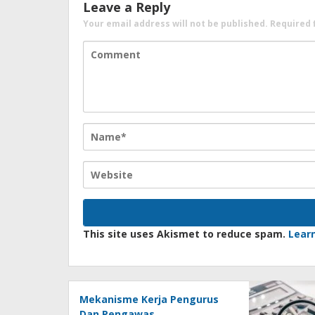
Leave a Reply
Your email address will not be published.
Required 
This site uses Akismet to reduce spam.
Lear
Mekanisme Kerja Pengurus
Dan Pengawas