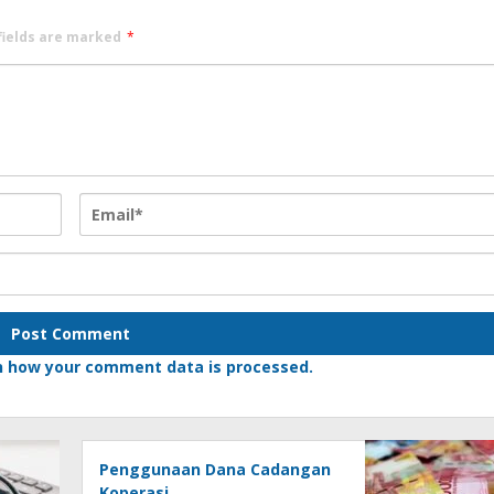
fields are marked
*
n how your comment data is processed.
Penggunaan Dana Cadangan
Koperasi