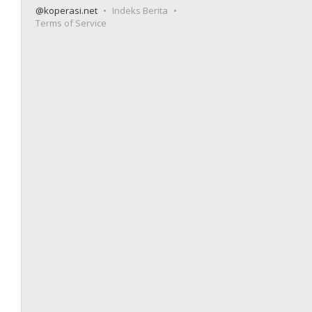
@koperasi.net
Indeks Berita
Terms of Service