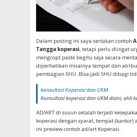
Dalam posting ini saya sertakan contoh
A
Tangga koperasi
, tetapi perlu diingat o
mengcopt paste begitu saja secara menta
diperhatikan misalnya tempat dan atribu
pembagian SHU. Bisa jadi SHU dibagi tid
konsultasi Koperasi dan UKM
Konsultasi koperasi dan UKM disini, ahl
AD/ART di susun setalah terjadi kesepa
koperasi dengan syarat, tempat (kantor) 
ini preview contoh ad/art Koperasi.