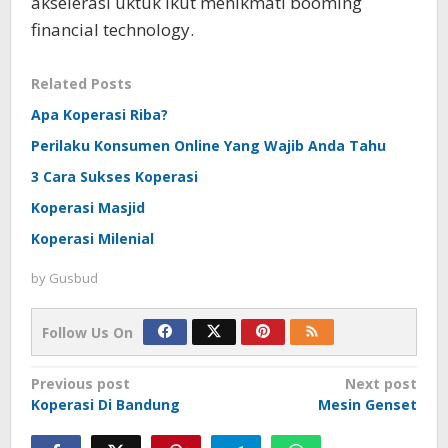
akselerasi uktuk ikut menikmati booming
financial technology.
Related Posts
Apa Koperasi Riba?
Perilaku Konsumen Online Yang Wajib Anda Tahu
3 Cara Sukses Koperasi
Koperasi Masjid
Koperasi Milenial
by
Gusbud
Follow Us On
Post
Previous post
Next post
Koperasi Di Bandung
Mesin Genset
navigation