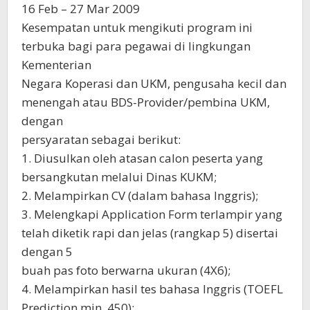
16 Feb – 27 Mar 2009
Kesempatan untuk mengikuti program ini
terbuka bagi para pegawai di lingkungan
Kementerian
Negara Koperasi dan UKM, pengusaha kecil dan
menengah atau BDS-Provider/pembina UKM,
dengan
persyaratan sebagai berikut:
1. Diusulkan oleh atasan calon peserta yang
bersangkutan melalui Dinas KUKM;
2. Melampirkan CV (dalam bahasa Inggris);
3. Melengkapi Application Form terlampir yang
telah diketik rapi dan jelas (rangkap 5) disertai
dengan 5
buah pas foto berwarna ukuran (4X6);
4. Melampirkan hasil tes bahasa Inggris (TOEFL
Prediction min. 450);