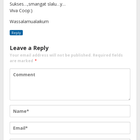
Sukses…,smangat slalu…y…
Viva Coop:)
Wassalamualaikum
Reply
Leave a Reply
Your email address will not be published.
Required fields
are marked
*