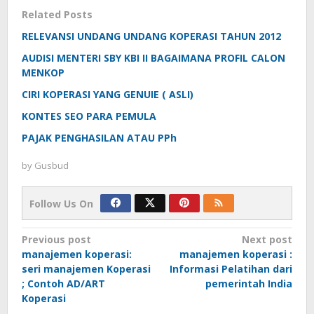
Related Posts
RELEVANSI UNDANG UNDANG KOPERASI TAHUN 2012
AUDISI MENTERI SBY KBI II BAGAIMANA PROFIL CALON
MENKOP
CIRI KOPERASI YANG GENUIE ( ASLI)
KONTES SEO PARA PEMULA
PAJAK PENGHASILAN ATAU PPh
by
Gusbud
Follow Us On
Post
Previous post
Next post
manajemen koperasi:
manajemen koperasi :
navigation
seri manajemen Koperasi
Informasi Pelatihan dari
; Contoh AD/ART
pemerintah India
Koperasi