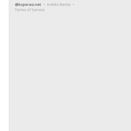
@koperasi.net
Indeks Berita
Terms of Service