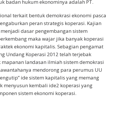
entuk badan hukum ekonominya adalah PT.
ional terkait bentuk demokrasi ekonomi pasca
gaburkan peran strategis koperasi. Kajian
ya menjadi dasar pengembangan sistem
berkembang maka wajar jika banyak koperasi
aktek ekonomi kapitalis. Sebagian pengamat
g Undang Koperasi 2012 telah terjebak
k mapanan landasan ilmiah sistem demokrasi
ejawantahanya mendorong para perumus UU
engutip” ide sistem kapitalis yang memang
k menyusun kembali ide2 koperasi yang
mponen sistem ekonomi koperasi.