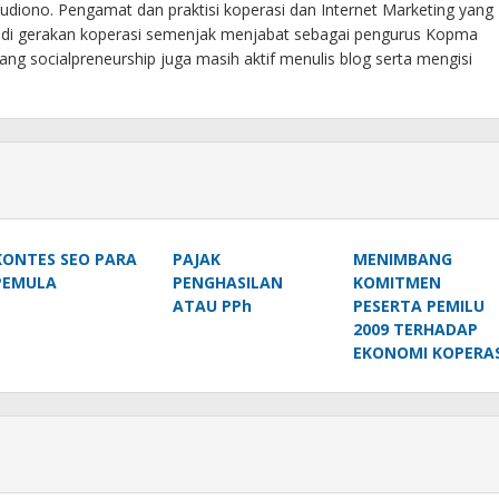
diono. Pengamat dan praktisi koperasi dan Internet Marketing yang
f di gerakan koperasi semenjak menjabat sebagai pengurus Kopma
ng socialpreneurship juga masih aktif menulis blog serta mengisi
KONTES SEO PARA
PAJAK
MENIMBANG
PEMULA
PENGHASILAN
KOMITMEN
ATAU PPh
PESERTA PEMILU
2009 TERHADAP
EKONOMI KOPERAS