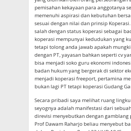
pemisahan kekayaan para anggotanya se
memenuhi aspirasi dan kebutuhan bersam
sesuai dengan nilai dan prinsip Koperasi
salah dengan status koperasi sebagai 
koperasi mempunyai kedudukan yang kua
tetapi tolong anda jawab apakah mungk
dengan PT, yayasan bahkan seperti cv y
bisa menjadi soko guru ekonomi indonesi
badan hukum yang bergerak di sektor eko
menjadi koperasi freeport, pertamina m
bukan lagi PT tetapi koperasi Gudang G
Secara pribadi saya melihat ruang lingku
seyognya adalah manifestasi dari sebua
direvisi menyebutkan dengan gamblang
Prof Dawam Raharjo beliau menyebut ba