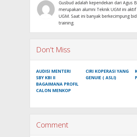
Gusbud adalah kependekan dari Agus Bu
merupakan alumni Teknik UGM ini akti
UGM. Saat ini banyak berkecimpung bida
training.
Don't Miss
AUDISI MENTERI
CIRI KOPERASI YANG
SBY KBI II
GENUIE ( ASLI)
BAGAIMANA PROFIL
CALON MENKOP
Comment