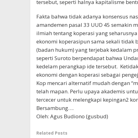
tersebut, seperti halnya kapitalisme b
Fakta bahwa tidak adanya konsensus nas
amandemen pasal 33 UUD 45 semakin men
ilmiah tentang koperasi yang seharusn
ekonomi koperasipun sama sekali tidak 
(badan hukum) yang terjebak kedalam pr
seperti Suroto berpendapat bahwa Undan
kedelam perangkap ide tersebut. Ketida
ekonomi dengan koperasi sebagai peng
Kop mencari alternatif mudah dengan “m
telah mapan. Perlu upaya akademis untu
tercecer untuk melengkapi kepingan2 ko
Bersambung….
Oleh: Agus Budiono (gusbud)
Related Posts