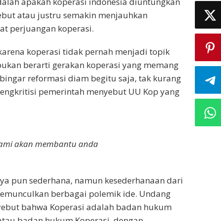
adalah apakah koperasi indonesia diuntungkan
but atau justru semakin menjauhkan
at perjuangan koperasi.
rena koperasi tidak pernah menjadi topik
 bukan berarti gerakan koperasi yang memang
bingar reformasi diam begitu saja, tak kurang
 mengkritisi pemerintah menyebut UU Kop yang
i kami akan membantu anda
ya pun sederhana, namun kesederhanaan dari
 memunculkan berbagai polemik ide. Undang
nyebut bahwa Koperasi adalah badan hukum
 atau badan hukum Koperasi, dengan