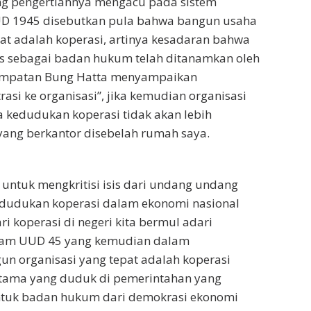
ng pengertiannya mengacu pada sistem
UD 1945 disebutkan pula bahwa bangun usaha
at adalah koperasi, artinya kesadaran bahwa
tus sebagai badan hukum telah ditanamkan oleh
sempatan Bung Hatta menyampaikan
asi ke organisasi”, jika kemudian organisasi
 kedudukan koperasi tidak akan lebih
yang berkantor disebelah rumah saya.
 untuk mengkritisi isis dari undang undang
dudukan koperasi dalam ekonomi nasional
ri koperasi di negeri kita bermul adari
alam UUD 45 yang kemudian dalam
n organisasi yang tepat adalah koperasi
rutama yang duduk di pemerintahan yang
tuk badan hukum dari demokrasi ekonomi