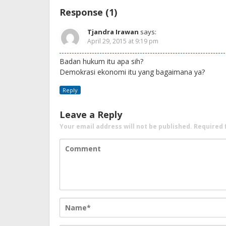
Response (1)
Tjandra Irawan
says:
April 29, 2015 at 9:19 pm
Badan hukum itu apa sih?
Demokrasi ekonomi itu yang bagaimana ya?
Reply
Leave a Reply
Your email address will not be published.
Required 