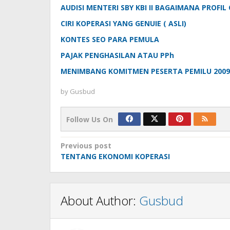
AUDISI MENTERI SBY KBI II BAGAIMANA PROFI
CIRI KOPERASI YANG GENUIE ( ASLI)
KONTES SEO PARA PEMULA
PAJAK PENGHASILAN ATAU PPh
MENIMBANG KOMITMEN PESERTA PEMILU 2009
by
Gusbud
Follow Us On
Post
Previous post
TENTANG EKONOMI KOPERASI
navigation
About Author:
Gusbud