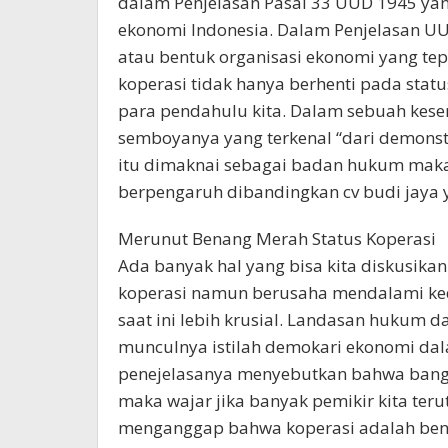
dalam Penjelasan Pasal 33 UUD 1945 ya
ekonomi Indonesia. Dalam Penjelasan U
atau bentuk organisasi ekonomi yang tep
koperasi tidak hanya berhenti pada sta
para pendahulu kita. Dalam sebuah ke
semboyanya yang terkenal “dari demonstr
itu dimaknai sebagai badan hukum maka
berpengaruh dibandingkan cv budi jaya 
Merunut Benang Merah Status Koperasi
Ada banyak hal yang bisa kita diskusikan
koperasi namun berusaha mendalami ke
saat ini lebih krusial. Landasan hukum da
munculnya istilah demokari ekonomi d
penejelasanya menyebutkan bahwa bangu
maka wajar jika banyak pemikir kita te
menganggap bahwa koperasi adalah ben