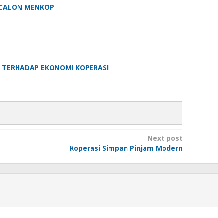
L CALON MENKOP
 TERHADAP EKONOMI KOPERASI
Next post
Koperasi Simpan Pinjam Modern