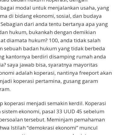
bagai modal untuk menjalankan usaha, yang
a di bidang ekonomi, sosial, dan budaya
. Sebagian dari anda tentu bertanya apa yang
badan hukum, bukankah dengan demikian
t diamata hukum? 100, anda tidak salah
in sebuah badan hukum yang tidak berbeda
ang kantornya berdiri disamping rumah anda
a? saya jawab bisa, syaratnya mayoritas
nomi adalah koperasi, nantinya freeport akan
enjadi koperasi pertamina, gusang garam
aram.
p koperasi menjadi semakin kerdil. Koperasi
h sistem ekonomi, pasal 33 UUD 45 sebelum
 persoalan tersebut. Meminjam pemahaman
hwa Istilah “demokrasi ekonomi” muncul