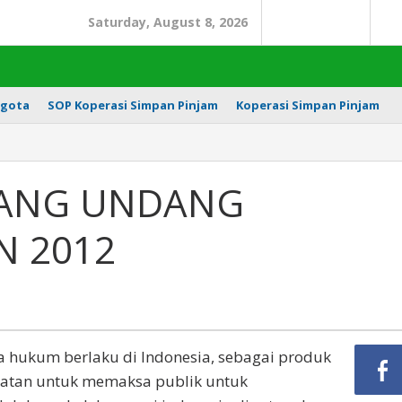
Saturday, August 8, 2026
Search
In
gota
SOP Koperasi Simpan Pinjam
Koperasi Simpan Pinjam
DANG UNDANG
N 2012
 hukum berlaku di Indonesia, sebagai produk
atan untuk memaksa publik untuk