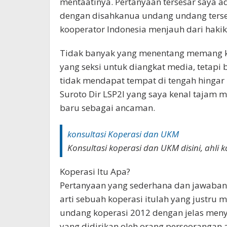
mentaatinya. Pertanyaan tersesar saya 
dengan disahkanua undang undang terse
kooperator Indonesia menjauh dari hakik
Tidak banyak yang menentang memang ka
yang seksi untuk diangkat media, tetapi
tidak mendapat tempat di tengah hingar 
Suroto Dir LSP2I yang saya kenal tajam
baru sebagai ancaman.
konsultasi Koperasi dan UKM
Konsultasi koperasi dan UKM disini, ahl
Koperasi Itu Apa?
Pertanyaan yang sederhana dan jawaban
arti sebuah koperasi itulah yang justru
undang koperasi 2012 dengan jelas me
yang didirikan oleh orang perseorangan