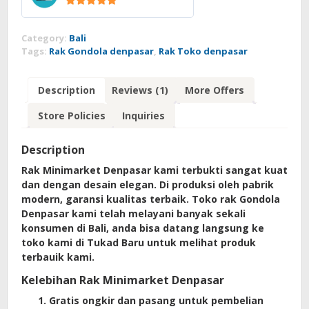
5
out of 5
Category:
Bali
Tags:
Rak Gondola denpasar
,
Rak Toko denpasar
Description
Reviews (1)
More Offers
Store Policies
Inquiries
Description
Rak Minimarket Denpasar kami terbukti sangat kuat
dan dengan desain elegan. Di produksi oleh pabrik
modern, garansi kualitas terbaik. Toko rak Gondola
Denpasar kami telah melayani banyak sekali
konsumen di Bali, anda bisa datang langsung ke
toko kami di Tukad Baru untuk melihat produk
terbauik kami.
Kelebihan Rak Minimarket Denpasar
Gratis ongkir dan pasang untuk pembelian