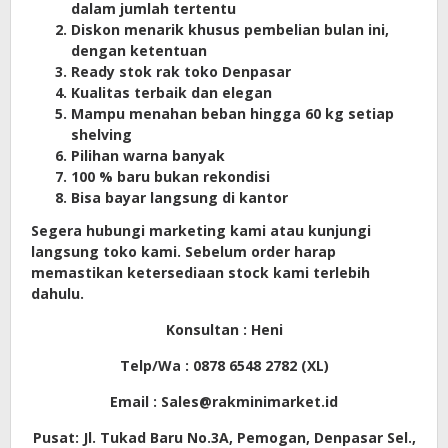
dalam jumlah tertentu
Diskon menarik khusus pembelian bulan ini,
dengan ketentuan
Ready stok rak toko Denpasar
Kualitas terbaik dan elegan
Mampu menahan beban hingga 60 kg setiap
shelving
Pilihan warna banyak
100 % baru bukan rekondisi
Bisa bayar langsung di kantor
Segera hubungi marketing kami atau kunjungi
langsung toko kami. Sebelum order harap
memastikan ketersediaan stock kami terlebih
dahulu.
Konsultan : Heni
Telp/Wa : 0878 6548 2782 (XL)
Email : Sales@rakminimarket.id
Pusat: Jl. Tukad Baru No.3A, Pemogan, Denpasar Sel.,