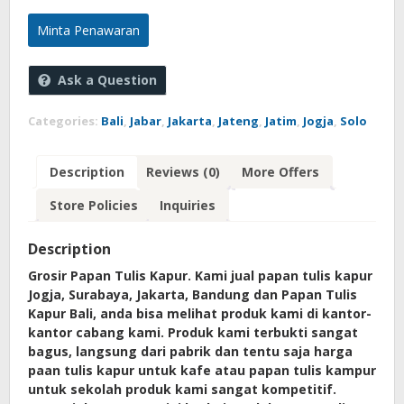
Minta Penawaran
Ask a Question
Categories:
Bali
,
Jabar
,
Jakarta
,
Jateng
,
Jatim
,
Jogja
,
Solo
Description
Reviews (0)
More Offers
Store Policies
Inquiries
Description
Grosir Papan Tulis Kapur. Kami jual papan tulis kapur
Jogja, Surabaya, Jakarta, Bandung dan Papan Tulis
Kapur Bali, anda bisa melihat produk kami di kantor-
kantor cabang kami. Produk kami terbukti sangat
bagus, langsung dari pabrik dan tentu saja harga
paan tulis kapur untuk kafe atau papan tulis kampur
untuk sekolah produk kami sangat kompetitif.