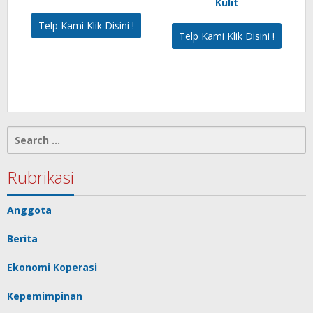
Kulit
Telp Kami Klik Disini !
Telp Kami Klik Disini !
Search
for:
Rubrikasi
Anggota
Berita
Ekonomi Koperasi
Kepemimpinan