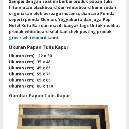
Sampai dengan saat ini berbai produk papan tulis
hitam atau blackboard dan whiteboard kami sudah
di gunakan oleh berbaga instansi, diantara Pemda
seperti pemda Sleman, Yogyakarta dan juga Pop
Hotel Kuta Bali dan masih banyak lagi. Untuk melihat
produk whiteboard silahkan chek posting produk
grosir whiteboard
kami.
Ukuran Papan Tulis Kapur
Ukuran (cm) 22 x 30
Ukuran (cm) 35 x 45
Ukuran (cm) 45 x 65
Ukuran (cm) 55 x 75
Ukuran (cm) 65 x 85
Ukuran (cm) 80 x 110
Gambar Papan Tulis Kapur