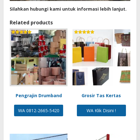
Silahkan hubungi kami untuk informasi lebih lanjut.
Related products
Rated
Rated
5.00
5.00
out of 5
out of 5
Pengrajin Drumband
Grosir Tas Kertas
WA 0812-2665-5420
WA Klik Disini !