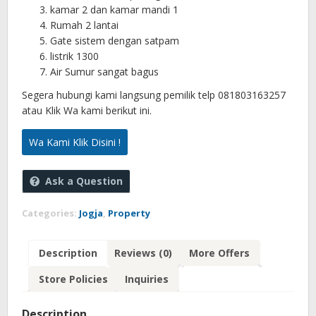
kamar 2 dan kamar mandi 1
Rumah 2 lantai
Gate sistem dengan satpam
listrik 1300
Air Sumur sangat bagus
Segera hubungi kami langsung pemilik telp 081803163257
atau Klik Wa kami berikut ini.
Wa Kami Klik Disini !
Ask a Question
Categories:
Jogja
,
Property
Description
Reviews (0)
More Offers
Store Policies
Inquiries
Description