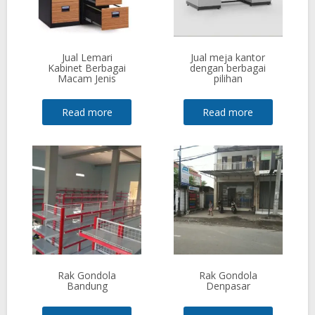
Jual Lemari
Jual meja kantor
Kabinet Berbagai
dengan berbagai
Macam Jenis
pilihan
Read more
Read more
Rak Gondola
Rak Gondola
Bandung
Denpasar