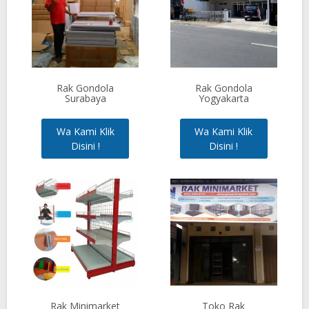
Rak Gondola
Rak Gondola
Surabaya
Yogyakarta
Wa Kami Klik
Wa Kami Klik
Disini !
Disini !
Rak Minimarket
Toko Rak