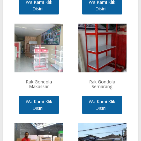
Wa Kami Klik
Wa Kami Klik
Disini !
Disini !
Rak Gondola
Rak Gondola
Makassar
Semarang
Wa Kami Klik
Wa Kami Klik
Disini !
Disini !