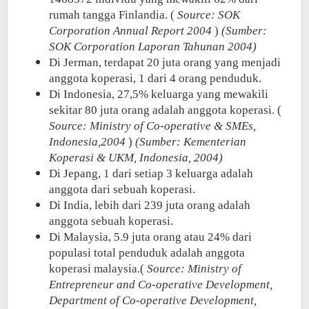
rumah tangga Finlandia. (
Source: SOK
Corporation Annual Report 2004
)
(Sumber:
SOK Corporation Laporan Tahunan 2004)
Di Jerman, terdapat 20 juta orang yang menjadi
anggota koperasi, 1 dari 4 orang penduduk.
Di Indonesia, 27,5% keluarga yang mewakili
sekitar 80 juta orang adalah anggota koperasi. (
Source: Ministry of Co-operative & SMEs,
Indonesia,2004
)
(Sumber: Kementerian
Koperasi & UKM, Indonesia, 2004)
Di Jepang, 1 dari setiap 3 keluarga adalah
anggota dari sebuah koperasi.
Di India, lebih dari 239 juta orang adalah
anggota sebuah koperasi.
Di Malaysia, 5.9 juta orang atau 24% dari
populasi total penduduk adalah anggota
koperasi malaysia.(
Source: Ministry of
Entrepreneur and Co-operative Development,
Department of Co-operative Development,