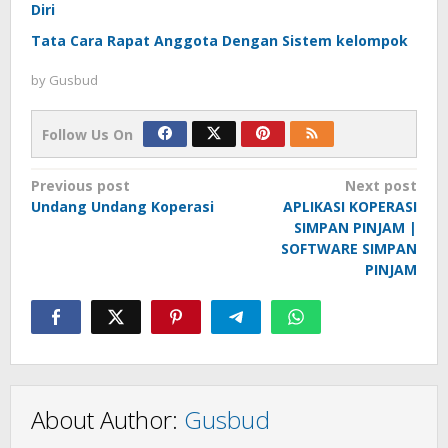
Diri
Tata Cara Rapat Anggota Dengan Sistem kelompok
by
Gusbud
Follow Us On
Post
Previous post
Next post
Undang Undang Koperasi
APLIKASI KOPERASI
navigation
SIMPAN PINJAM |
SOFTWARE SIMPAN
PINJAM
About Author:
Gusbud