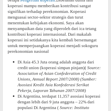
betapa
Pengertian koperasi
.Dibelahan dunia lain
koperasi mampu memberikan kontribusi sangat
signifikan terhadap perekonomian. Koperasi
menguasai sector-sektor strategis dan turut
menentukan kebijakan ekonomi. Saya akan
menyampaikan data yang diperoleh dari ica tetang
kontribusi koperasi internasional. Dari makalah
koperasi ini setidakanya kita kembali bersemangat
untuk memperjuangkan koperasi menjadi sokoguru
perekonomian nasional
Di Asia 45.3 Juta orang adalah anggota dari
credit union (koperasi simpan pinjam)(
Source:
Association of Asian Confederation of Credit
Unions, Annual Report 2007/2008)
(Sumber:
Asosiasi Kredit Asia Konfederasi Serikat
Pekerja, Laporan Tahunan 2007/2008)
Di Argentina, terdapat 11,357 asosiasi koperasi
dengan lebih dari 9 juta anggota – 22% dari
populasi Di Argentina (
Source: Instituto