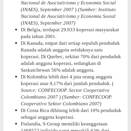
Nacional de Asociativismo y Economia Social
(INAES), September 2007
)
(Sumber: Instituto
Nacional de Asociativismo y Economia Sosial
(INAES), September 2007)
Di Belgia, terdapat 29.933 koperasi masyarakat
pada tahun 2001.
Di Kanada, empat dari setiap sepuluh penduduk
Kanada adalah anggota setidaknya satu
koperasi. Di Quebec, sekitar 70% dari penduduk
adalah anggota koperasi, sedangkan di
Saskatchewan 56% adalah anggota.
Di Kolombia lebih dari 4 juta orang anggota
koperasi atau 9,17% dari jumlah penduduk. (
Source: CONFECOOP. Sector Cooperativo
Colombiano 2007
)
(Sumber: CONFECOOP.
Cooperativo Sektor Colombiano 2007)
Di Costa Rica dihitung lebih dari 10% penduduk
sebagai anggota koperasi.
Finlandia, S-Group memiliki keanggotaan
1468572 individu yang mewakili 62% dari