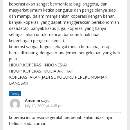
koperasi akan sangat bermanfaat bagi anggota, dan
masyarkat umum ketika pengurus dan pengelolanya siap
dan mampu dalam menjalankan koperasi dengan benar,
banyak koperasi yang dapat menggerakkan perekonomian
desa.tetapi banyak kasus juga, koperasi yang hanya
sebagai lahan untuk mencari bantuan lunak buat
kepentingan pengurus sendiri..
koperasi sangat bagus sebagai media berusaha, tetapi
harus diimbangi dengan manajemen pengelolaan yang baik
pula..
HIDUP KOPERASI INDONESIA!!!
HIDUP KOPERASI MULIA ARTHA!!!
KOPERASI AKAN JADI SOKOGURU PEREKONOMIAN
BANGSA!!!
Reply
Anonim
says:
July 19, 2009 at 4:45 pm
koperasi indonesia segeralah berbenah kalau tidak ingin
terlidas roda zaman