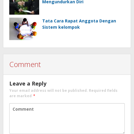
Mengundurkan Diri
Tata Cara Rapat Anggota Dengan
Sistem kelompok
Comment
Leave a Reply
Your email address will not be published.
Required fields
are marked
*