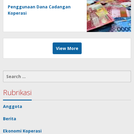
Penggunaan Dana Cadangan
Koperasi
View More
Search
for:
Rubrikasi
Anggota
Berita
Ekonomi Koperasi