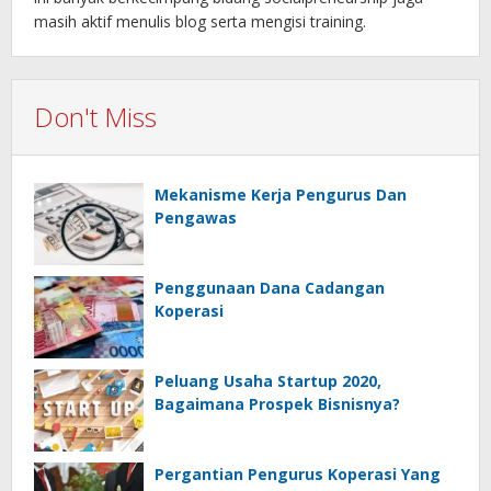
masih aktif menulis blog serta mengisi training.
Don't Miss
Mekanisme Kerja Pengurus Dan
Pengawas
Penggunaan Dana Cadangan
Koperasi
Peluang Usaha Startup 2020,
Bagaimana Prospek Bisnisnya?
Pergantian Pengurus Koperasi Yang