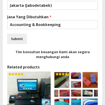
Jasa Yang Dibutuhkan
*
Submit
Tim konsultan keuangan Kami akan segera
menghubungi anda
Related products
Rated
Rated
5.00
5.00
out of 5
out of 5