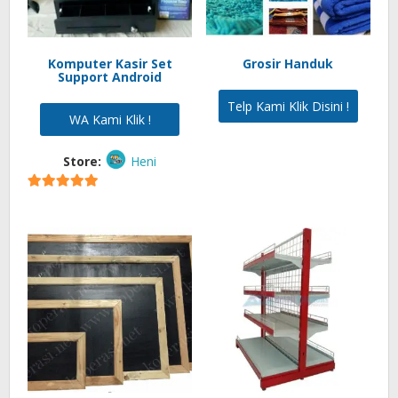
Komputer Kasir Set
Grosir Handuk
Support Android
Telp Kami Klik Disini !
WA Kami Klik !
Store:
Heni
5
out of 5