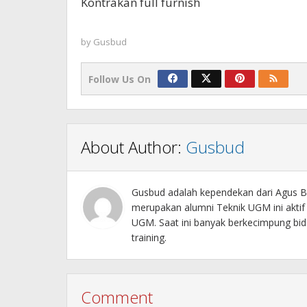
Kontrakan full furnish
by
Gusbud
Follow Us On
About Author:
Gusbud
Gusbud adalah kependekan dari Agus Bu
merupakan alumni Teknik UGM ini akti
UGM. Saat ini banyak berkecimpung bida
training.
Comment