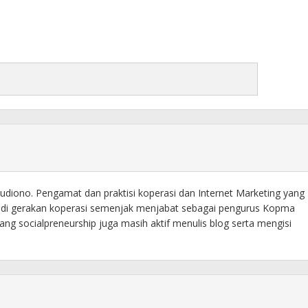
diono. Pengamat dan praktisi koperasi dan Internet Marketing yang
f di gerakan koperasi semenjak menjabat sebagai pengurus Kopma
ng socialpreneurship juga masih aktif menulis blog serta mengisi