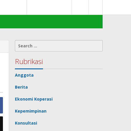
0
deks Berita
Terms of Service
Search
for:
Rubrikasi
Anggota
Berita
Ekonomi Koperasi
Kepemimpinan
Konsultasi