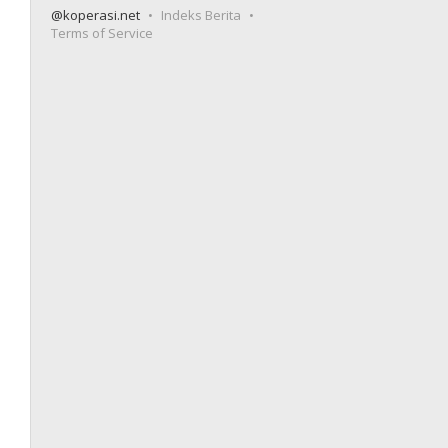
@koperasi.net
Indeks Berita
Terms of Service