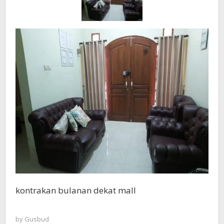
kontrakan bulanan dekat mall
by
Gusbud