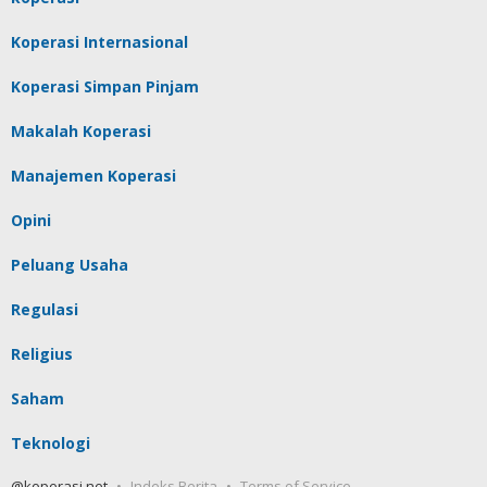
Koperasi Internasional
Koperasi Simpan Pinjam
Makalah Koperasi
Manajemen Koperasi
Opini
Peluang Usaha
Regulasi
Religius
Saham
Teknologi
@koperasi.net
Indeks Berita
Terms of Service