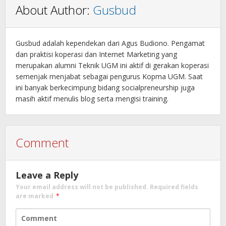
About Author:
Gusbud
Gusbud adalah kependekan dari Agus Budiono. Pengamat
dan praktisi koperasi dan Internet Marketing yang
merupakan alumni Teknik UGM ini aktif di gerakan koperasi
semenjak menjabat sebagai pengurus Kopma UGM. Saat
ini banyak berkecimpung bidang socialpreneurship juga
masih aktif menulis blog serta mengisi training.
Comment
Leave a Reply
Your email address will not be published.
Required fields
are marked
*