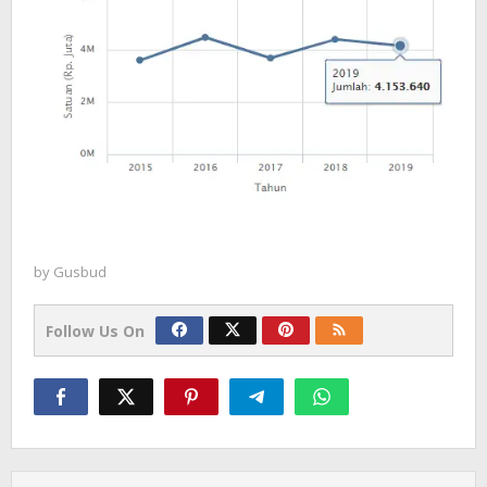
by
Gusbud
Follow Us On