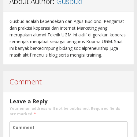
About Author:
Gusbud
Gusbud adalah kependekan dari Agus Budiono. Pengamat
dan praktisi koperasi dan Internet Marketing yang
merupakan alumni Teknik UGM ini aktif di gerakan koperasi
semenjak menjabat sebagai pengurus Kopma UGM. Saat
ini banyak berkecimpung bidang socialpreneurship juga
masih aktif menulis blog serta mengisi training.
Comment
Leave a Reply
Your email address will not be published.
Required fields
are marked
*