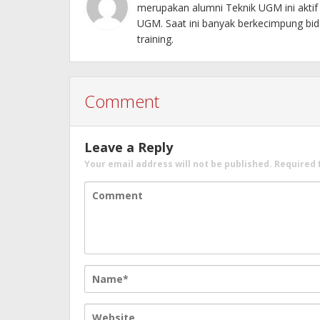
merupakan alumni Teknik UGM ini akti
UGM. Saat ini banyak berkecimpung bida
training.
Comment
Leave a Reply
Your email address will not be published.
Required 