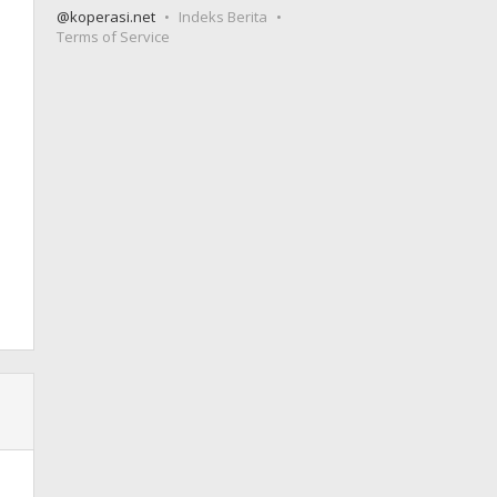
@koperasi.net
Indeks Berita
Terms of Service