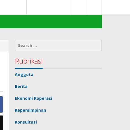
0
deks Berita
Terms of Service
Search
for:
Rubrikasi
Anggota
Berita
Ekonomi Koperasi
Kepemimpinan
Konsultasi