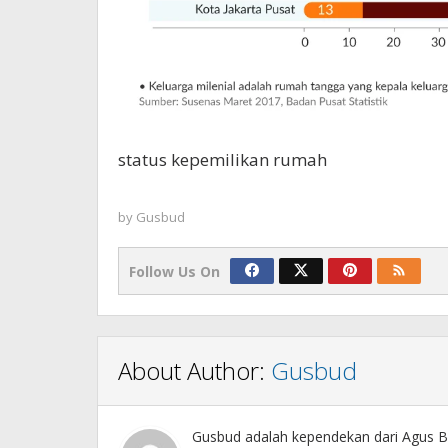
status kepemilikan rumah
by
Gusbud
Follow Us On
About Author:
Gusbud
Gusbud adalah kependekan dari Agus Bu