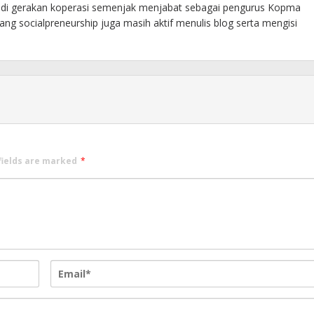
f di gerakan koperasi semenjak menjabat sebagai pengurus Kopma
ng socialpreneurship juga masih aktif menulis blog serta mengisi
fields are marked
*