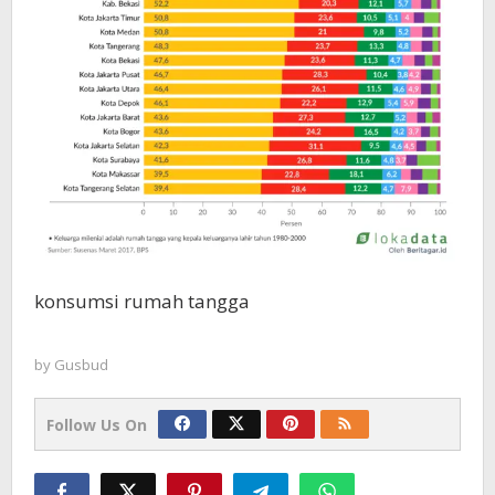
konsumsi rumah tangga
by
Gusbud
Follow Us On