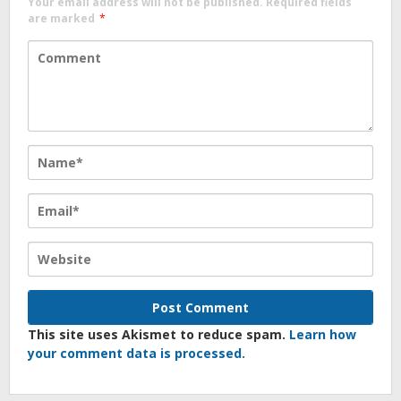
Your email address will not be published.
Required fields
are marked
*
This site uses Akismet to reduce spam.
Learn how
your comment data is processed.