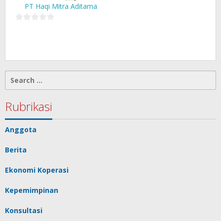
PT Haqi Mitra Aditama
0
out
of
5
Search
for:
Rubrikasi
Anggota
Berita
Ekonomi Koperasi
Kepemimpinan
Konsultasi