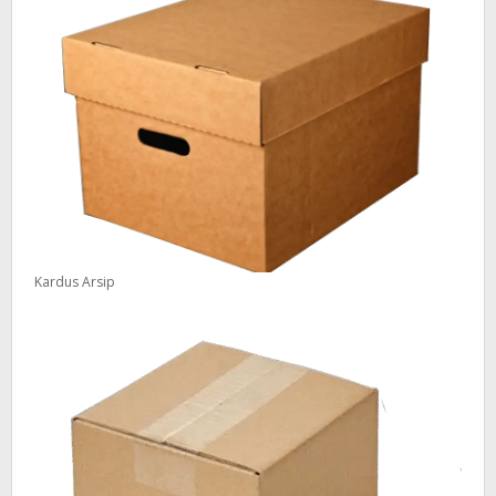
Kardus Arsip