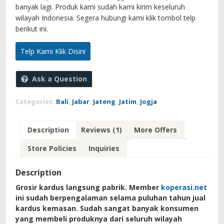
banyak lagi. Produk kami sudah kami kirim keseluruh
wilayah Indonesia. Segera hubungi kami klik tombol telp
berikut ini.
Telp Kami Klik Disini
Ask a Question
Categories:
Bali
,
Jabar
,
Jateng
,
Jatim
,
Jogja
Description
Reviews (1)
More Offers
Store Policies
Inquiries
Description
Grosir kardus langsung pabrik. Member
koperasi.net
ini sudah berpengalaman selama puluhan tahun jual
kardus kemasan. Sudah sangat banyak konsumen
yang membeli produknya dari seluruh wilayah