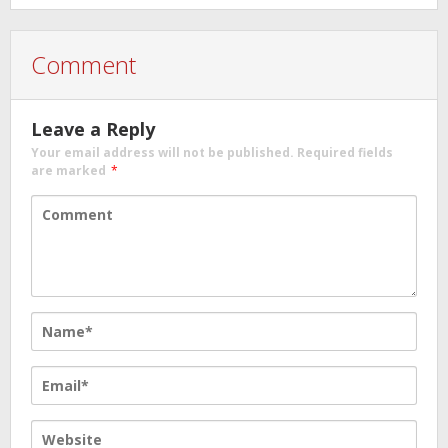
Comment
Leave a Reply
Your email address will not be published.
Required fields
are marked
*