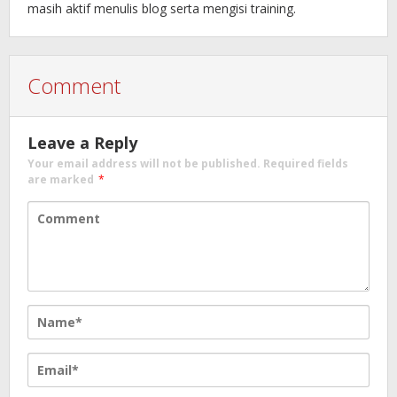
masih aktif menulis blog serta mengisi training.
Comment
Leave a Reply
Your email address will not be published.
Required fields
are marked
*