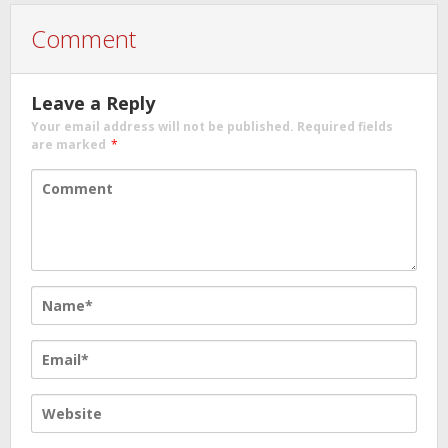
Comment
Leave a Reply
Your email address will not be published.
Required fields
are marked
*