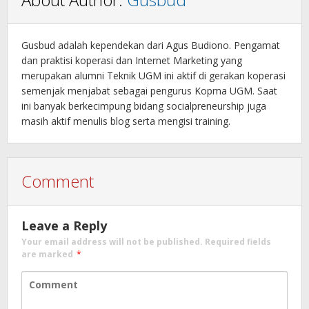
Gusbud adalah kependekan dari Agus Budiono. Pengamat
dan praktisi koperasi dan Internet Marketing yang
merupakan alumni Teknik UGM ini aktif di gerakan koperasi
semenjak menjabat sebagai pengurus Kopma UGM. Saat
ini banyak berkecimpung bidang socialpreneurship juga
masih aktif menulis blog serta mengisi training.
Comment
Leave a Reply
Your email address will not be published.
Required fields
are marked
*