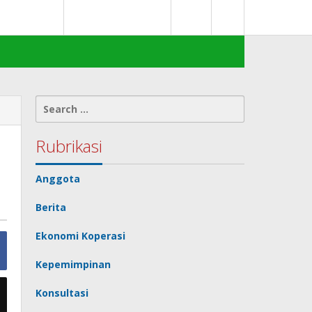
0
deks Berita
Terms of Service
Search
for:
Rubrikasi
Anggota
Berita
Ekonomi Koperasi
Kepemimpinan
Konsultasi