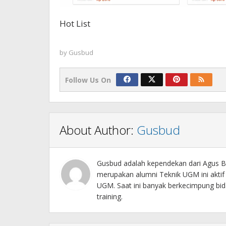
Hot List
by
Gusbud
Follow Us On
About Author:
Gusbud
Gusbud adalah kependekan dari Agus Bu
merupakan alumni Teknik UGM ini akti
UGM. Saat ini banyak berkecimpung bida
training.