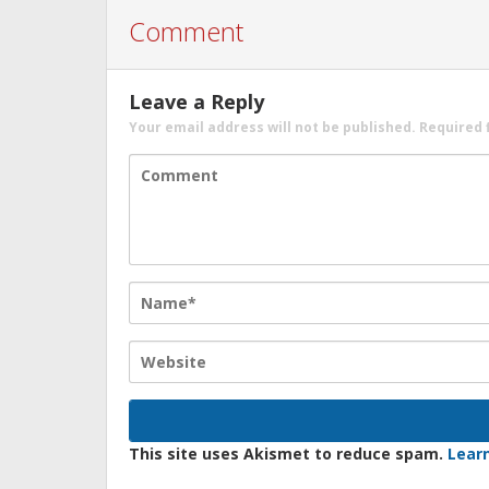
Comment
Leave a Reply
Your email address will not be published.
Required 
This site uses Akismet to reduce spam.
Lear