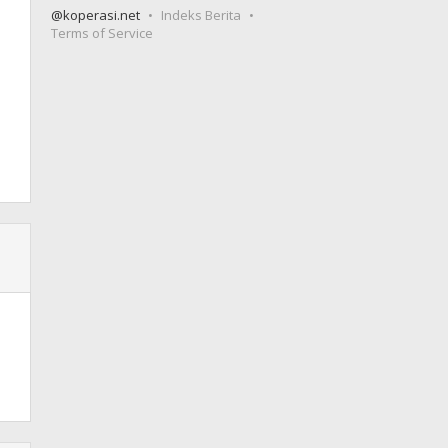
@koperasi.net
Indeks Berita
Terms of Service