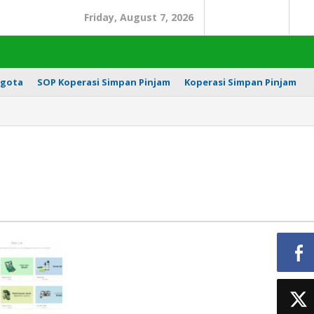
Friday, August 7, 2026
Search
In
gota
SOP Koperasi Simpan Pinjam
Koperasi Simpan Pinjam