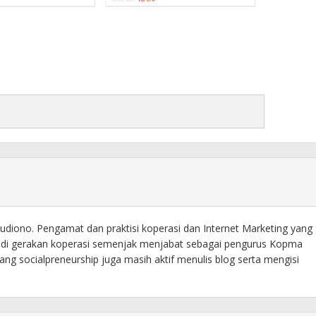
diono. Pengamat dan praktisi koperasi dan Internet Marketing yang
f di gerakan koperasi semenjak menjabat sebagai pengurus Kopma
ng socialpreneurship juga masih aktif menulis blog serta mengisi