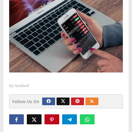
by
Gusbud
Follow Us On