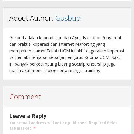
About Author:
Gusbud
Gusbud adalah kependekan dari Agus Budiono. Pengamat
dan praktisi koperasi dan Internet Marketing yang
merupakan alumni Teknik UGM ini aktif di gerakan koperasi
semenjak menjabat sebagai pengurus Kopma UGM. Saat
ini banyak berkecimpung bidang socialpreneurship juga
masih aktif menulis blog serta mengisi training.
Comment
Leave a Reply
Your email address will not be published.
Required fields
are marked
*