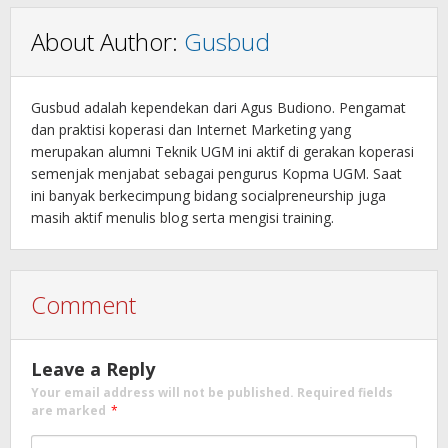
About Author:
Gusbud
Gusbud adalah kependekan dari Agus Budiono. Pengamat
dan praktisi koperasi dan Internet Marketing yang
merupakan alumni Teknik UGM ini aktif di gerakan koperasi
semenjak menjabat sebagai pengurus Kopma UGM. Saat
ini banyak berkecimpung bidang socialpreneurship juga
masih aktif menulis blog serta mengisi training.
Comment
Leave a Reply
Your email address will not be published.
Required fields
are marked
*