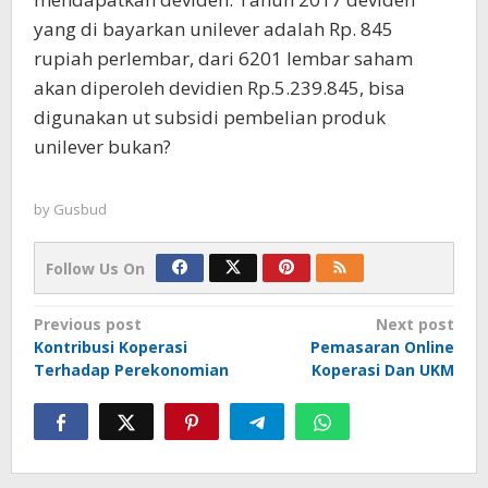
yang di bayarkan unilever adalah Rp. 845
rupiah perlembar, dari 6201 lembar saham
akan diperoleh devidien Rp.5.239.845, bisa
digunakan ut subsidi pembelian produk
unilever bukan?
by
Gusbud
Follow Us On
Post
Previous post
Next post
Kontribusi Koperasi
Pemasaran Online
navigation
Terhadap Perekonomian
Koperasi Dan UKM