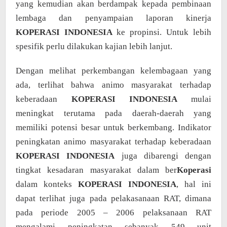
yang kemudian akan berdampak kepada pembinaan
lembaga dan penyampaian laporan kinerja
KOPERASI INDONESIA
ke propinsi. Untuk lebih
spesifik perlu dilakukan kajian lebih lanjut.
Dengan melihat perkembangan kelembagaan yang
ada, terlihat bahwa animo masyarakat terhadap
keberadaan
KOPERASI INDONESIA
mulai
meningkat terutama pada daerah-daerah yang
memiliki potensi besar untuk berkembang. Indikator
peningkatan animo masyarakat terhadap keberadaan
KOPERASI INDONESIA
juga dibarengi dengan
tingkat kesadaran masyarakat dalam ber
Koperasi
dalam konteks
KOPERASI INDONESIA
, hal ini
dapat terlihat juga pada pelakasanaan RAT, dimana
pada periode 2005 – 2006 pelaksanaan RAT
mengalami peningkatan sebanyak 549 unit