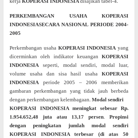
kerja
KOPERASI INDONESIA
disajikan tabel-4.
PERKEMBANGAN USAHA KOPERASI
INDONESIASECARA NASIONAL PERIODE 2004-
2005
Perkembangan usaha
KOPERASI INDONESIA
yang
dicerminkan oleh indikator keuangan
KOPERASI
INDONESIA
seperti, modal sendiri, modal luar,
volume usaha dan sisa hasil usaha
KOPERASI
INDONESIA
periode 2005 – 2006 memberikan
gambaran perkembangan yang tidak jauh berbeda
dengan perkembangan kelembagaan.
Modal sendiri
KOPERASI INDONESIA meningkat sebesar Rp.
1.954.652,48 juta atau 13,17 persen
.
Propinsi
dengan peningkatan jumlah modal sendiri
KOPERASI INDONESIA terbesar (di atas 50