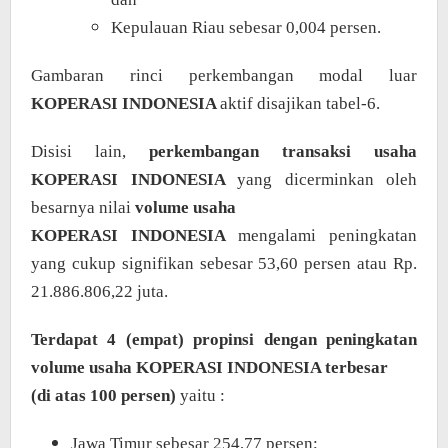
Kepulauan Riau sebesar 0,004 persen.
Gambaran rinci perkembangan modal luar
KOPERASI INDONESIA
aktif disajikan tabel-6.
Disisi lain,
perkembangan transaksi usaha
KOPERASI INDONESIA
yang dicerminkan oleh
besarnya nilai
volume usaha
KOPERASI INDONESIA
mengalami peningkatan
yang cukup signifikan sebesar 53,60 persen atau Rp.
21.886.806,22 juta.
Terdapat 4 (empat) propinsi dengan peningkatan
volume usaha KOPERASI INDONESIA terbesar
(di atas 100 persen)
yaitu
:
Jawa Timur sebesar 254,77 persen;