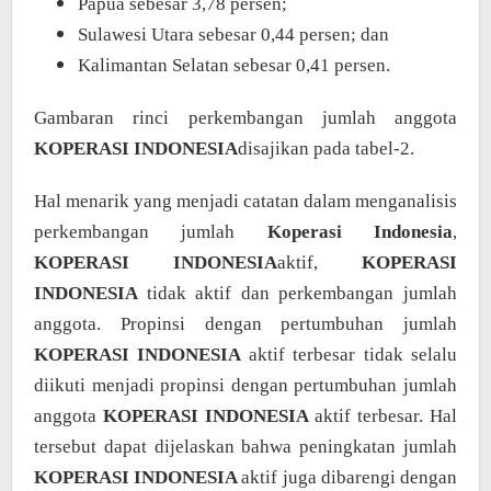
Papua sebesar 3,78 persen;
Sulawesi Utara sebesar 0,44 persen; dan
Kalimantan Selatan sebesar 0,41 persen.
Gambaran rinci perkembangan jumlah anggota
KOPERASI INDONESIA
disajikan pada tabel-2.
Hal menarik yang menjadi catatan dalam menganalisis
perkembangan jumlah
Koperasi Indonesia
,
KOPERASI INDONESIA
aktif,
KOPERASI
INDONESIA
tidak aktif dan perkembangan jumlah
anggota. Propinsi dengan pertumbuhan jumlah
KOPERASI INDONESIA
aktif terbesar tidak selalu
diikuti menjadi propinsi dengan pertumbuhan jumlah
anggota
KOPERASI INDONESIA
aktif terbesar. Hal
tersebut dapat dijelaskan bahwa peningkatan jumlah
KOPERASI INDONESIA
aktif juga dibarengi dengan