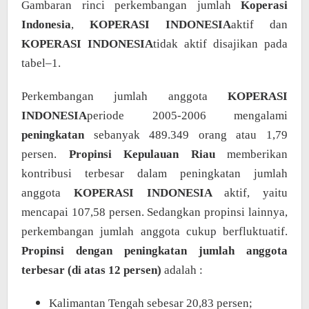
Gambaran rinci perkembangan jumlah
Koperasi
Indonesia
,
KOPERASI INDONESIA
aktif dan
KOPERASI INDONESIA
tidak aktif disajikan pada
tabel–1.
Perkembangan jumlah anggota
KOPERASI
INDONESIA
periode 2005-2006 mengalami
peningkatan
sebanyak 489.349 orang atau 1,79
persen.
Propinsi Kepulauan Riau
memberikan
kontribusi terbesar dalam peningkatan jumlah
anggota
KOPERASI INDONESIA
aktif, yaitu
mencapai 107,58 persen. Sedangkan propinsi lainnya,
perkembangan jumlah anggota cukup berfluktuatif.
Propinsi dengan peningkatan jumlah anggota
terbesar (di atas 12 persen)
adalah :
Kalimantan Tengah sebesar 20,83 persen;