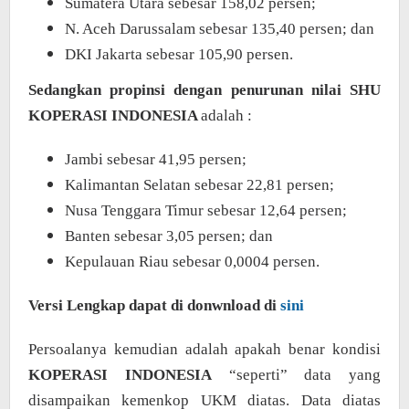
Sumatera Utara sebesar 158,02 persen;
N. Aceh Darussalam sebesar 135,40 persen; dan
DKI Jakarta sebesar 105,90 persen.
Sedangkan propinsi dengan penurunan nilai SHU
KOPERASI INDONESIA
adalah :
Jambi sebesar 41,95 persen;
Kalimantan Selatan sebesar 22,81 persen;
Nusa Tenggara Timur sebesar 12,64 persen;
Banten sebesar 3,05 persen; dan
Kepulauan Riau sebesar 0,0004 persen.
Versi Lengkap dapat di donwnload di
sini
Persoalanya kemudian adalah apakah benar kondisi
KOPERASI INDONESIA
“seperti” data yang
disampaikan kemenkop UKM diatas. Data diatas