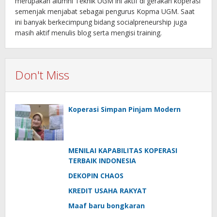
merupakan alumni Teknik UGM ini aktif di gerakan koperasi
semenjak menjabat sebagai pengurus Kopma UGM. Saat
ini banyak berkecimpung bidang socialpreneurship juga
masih aktif menulis blog serta mengisi training.
Don't Miss
Koperasi Simpan Pinjam Modern
MENILAI KAPABILITAS KOPERASI
TERBAIK INDONESIA
DEKOPIN CHAOS
KREDIT USAHA RAKYAT
Maaf baru bongkaran