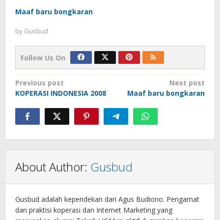
Maaf baru bongkaran
by
Gusbud
Follow Us On
Post
Previous post
Next post
KOPERASI INDONESIA 2008
Maaf baru bongkaran
navigation
About Author:
Gusbud
Gusbud adalah kependekan dari Agus Budiono. Pengamat
dan praktisi koperasi dan Internet Marketing yang