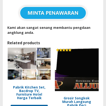
Kami akan sangat senang membantu pengdaan
angklung anda.
Related products
Rated
5.00
out of 5
Pabrik Kitchen Set,
Bacdrop TV,
Furniture Hotel
Harga Terbaik
Grosir Songkok
Murah Langsung
Pabrik Peci