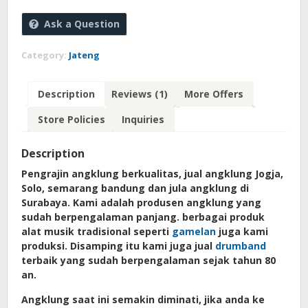
Ask a Question
Category:
Jateng
Description
Reviews (1)
More Offers
Store Policies
Inquiries
Description
Pengrajin angklung berkualitas, jual angklung Jogja,
Solo, semarang bandung dan jula angklung di
Surabaya. Kami adalah produsen angklung yang
sudah berpengalaman panjang. berbagai produk
alat musik tradisional seperti
gamelan
juga kami
produksi. Disamping itu kami juga jual
drumband
terbaik yang sudah berpengalaman sejak tahun 80
an.
Angklung saat ini semakin diminati, jika anda ke