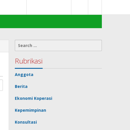
0
deks Berita
Terms of Service
Search
for:
Rubrikasi
Anggota
Berita
Ekonomi Koperasi
Kepemimpinan
Konsultasi