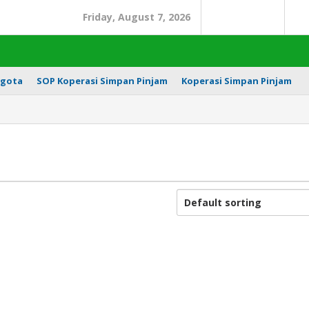
Friday, August 7, 2026
Search
In
gota
SOP Koperasi Simpan Pinjam
Koperasi Simpan Pinjam