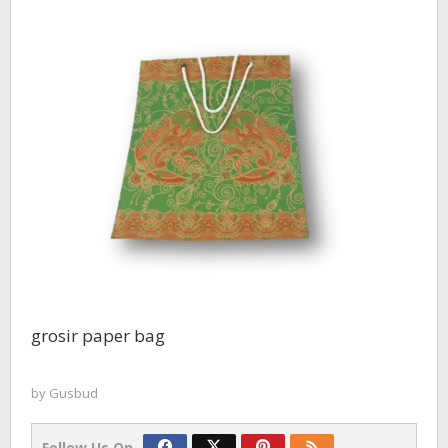
grosir paper bag
by
Gusbud
Follow Us On