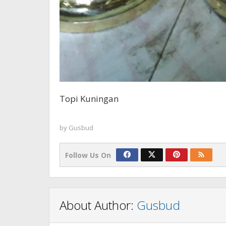
Topi Kuningan
by
Gusbud
Follow Us On
About Author:
Gusbud