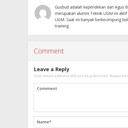
Gusbud adalah kependekan dari Agus Bu
merupakan alumni Teknik UGM ini akti
UGM. Saat ini banyak berkecimpung bida
training.
Comment
Leave a Reply
Your email address will not be published.
Required 