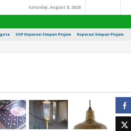
Saturday, August 8, 2026
Search
In
gota
SOP Koperasi Simpan Pinjam
Koperasi Simpan Pinjam
pi
ningan