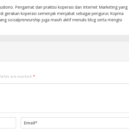
diono. Pengamat dan praktisi koperasi dan Internet Marketing yang
f di gerakan koperasi semenjak menjabat sebagai pengurus Kopma
ng socialpreneurship juga masih aktif menulis blog serta mengisi
fields are marked
*