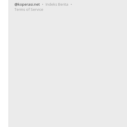
@koperasi.net
Indeks Berita
Terms of Service