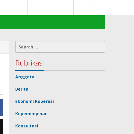
0
deks Berita
Terms of Service
Search
for:
Rubrikasi
Anggota
Berita
Ekonomi Koperasi
Kepemimpinan
Konsultasi