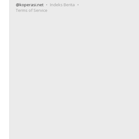
@koperasi.net
Indeks Berita
Terms of Service