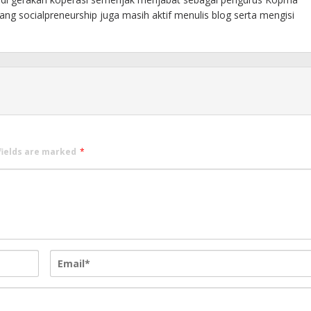
ng socialpreneurship juga masih aktif menulis blog serta mengisi
fields are marked
*