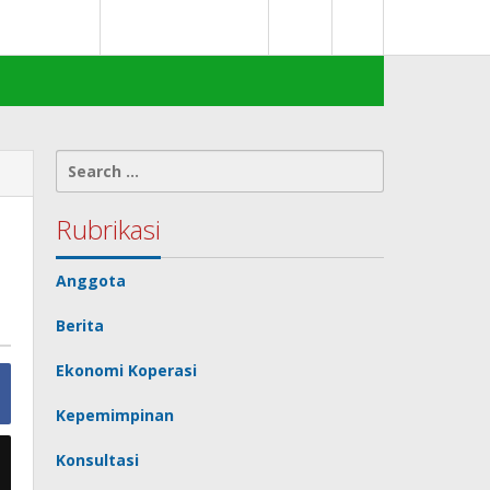
0
deks Berita
Terms of Service
Search
for:
Rubrikasi
Anggota
Berita
Ekonomi Koperasi
Kepemimpinan
Konsultasi