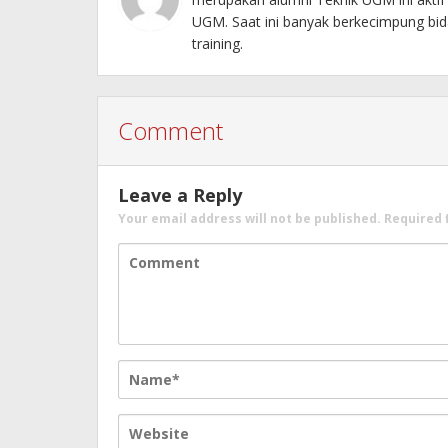
UGM. Saat ini banyak berkecimpung bida
training.
Comment
Leave a Reply
Your email address will not be published.
Required 