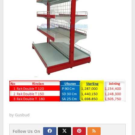
by
Gusbud
Follow Us On