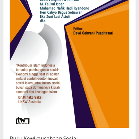
Buku Kewirausahaan Sosial