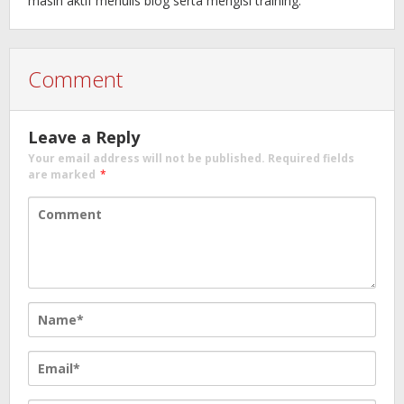
masih aktif menulis blog serta mengisi training.
Comment
Leave a Reply
Your email address will not be published.
Required fields
are marked
*