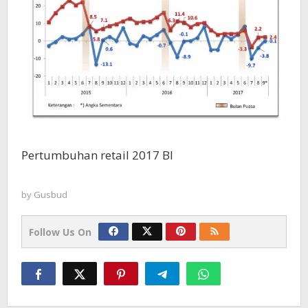
Pertumbuhan retail 2017 BI
by
Gusbud
Follow Us On