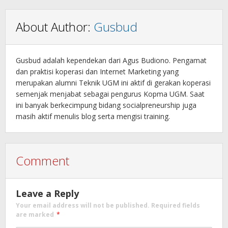
About Author:
Gusbud
Gusbud adalah kependekan dari Agus Budiono. Pengamat
dan praktisi koperasi dan Internet Marketing yang
merupakan alumni Teknik UGM ini aktif di gerakan koperasi
semenjak menjabat sebagai pengurus Kopma UGM. Saat
ini banyak berkecimpung bidang socialpreneurship juga
masih aktif menulis blog serta mengisi training.
Comment
Leave a Reply
Your email address will not be published.
Required fields
are marked
*