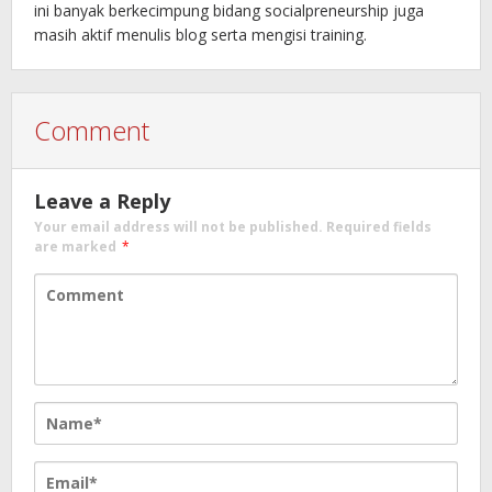
ini banyak berkecimpung bidang socialpreneurship juga
masih aktif menulis blog serta mengisi training.
Comment
Leave a Reply
Your email address will not be published.
Required fields
are marked
*