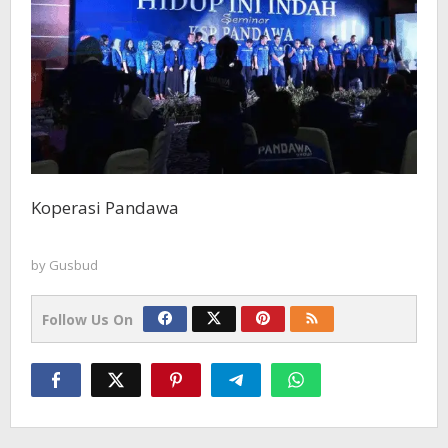
Koperasi Pandawa
by
Gusbud
Follow Us On