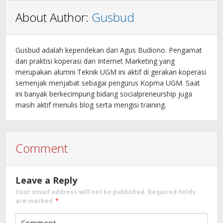
About Author:
Gusbud
Gusbud adalah kependekan dari Agus Budiono. Pengamat
dan praktisi koperasi dan Internet Marketing yang
merupakan alumni Teknik UGM ini aktif di gerakan koperasi
semenjak menjabat sebagai pengurus Kopma UGM. Saat
ini banyak berkecimpung bidang socialpreneurship juga
masih aktif menulis blog serta mengisi training.
Comment
Leave a Reply
Your email address will not be published.
Required fields
are marked
*