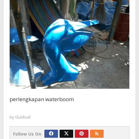
perlengkapan waterboom
by
Gusbud
Follow Us On