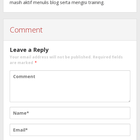
masih aktif menulis blog serta mengisi training.
Comment
Leave a Reply
Your email address will not be published.
Required fields
are marked
*