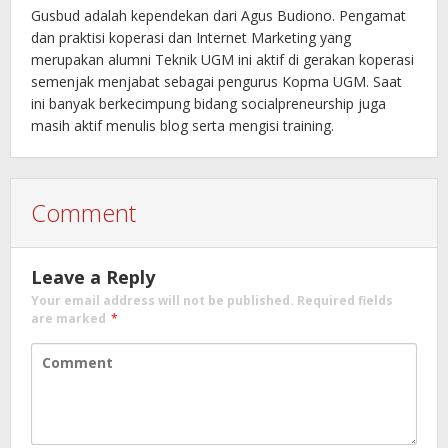
Gusbud adalah kependekan dari Agus Budiono. Pengamat
dan praktisi koperasi dan Internet Marketing yang
merupakan alumni Teknik UGM ini aktif di gerakan koperasi
semenjak menjabat sebagai pengurus Kopma UGM. Saat
ini banyak berkecimpung bidang socialpreneurship juga
masih aktif menulis blog serta mengisi training.
Comment
Leave a Reply
Your email address will not be published.
Required fields
are marked
*