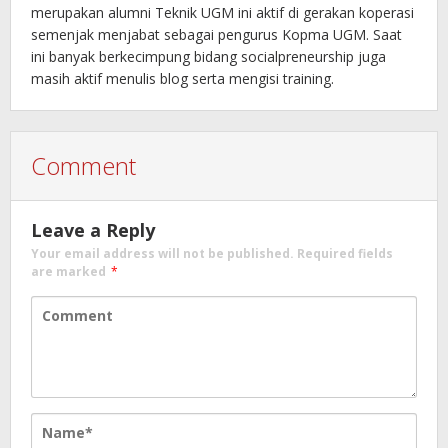
merupakan alumni Teknik UGM ini aktif di gerakan koperasi
semenjak menjabat sebagai pengurus Kopma UGM. Saat
ini banyak berkecimpung bidang socialpreneurship juga
masih aktif menulis blog serta mengisi training.
Comment
Leave a Reply
Your email address will not be published.
Required fields
are marked
*