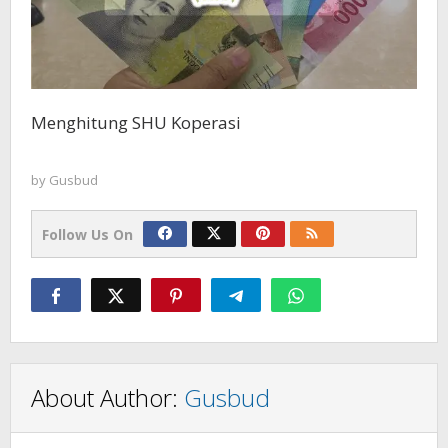
Menghitung SHU Koperasi
by
Gusbud
Follow Us On
About Author:
Gusbud