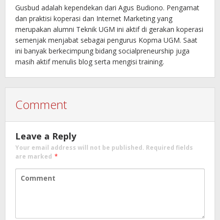
Gusbud adalah kependekan dari Agus Budiono. Pengamat
dan praktisi koperasi dan Internet Marketing yang
merupakan alumni Teknik UGM ini aktif di gerakan koperasi
semenjak menjabat sebagai pengurus Kopma UGM. Saat
ini banyak berkecimpung bidang socialpreneurship juga
masih aktif menulis blog serta mengisi training.
Comment
Leave a Reply
Your email address will not be published.
Required fields
are marked
*